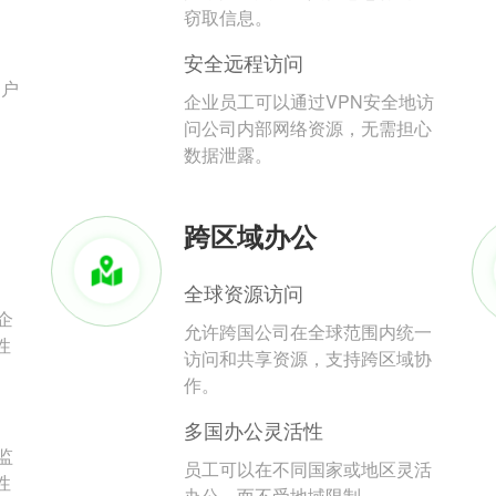
。
窃取信息。
安全远程访问
用户
企业员工可以通过VPN安全地访
问公司内部网络资源，无需担心
数据泄露。
跨区域办公
全球资源访问
企
允许跨国公司在全球范围内统一
性
访问和共享资源，支持跨区域协
作。
多国办公灵活性
监
员工可以在不同国家或地区灵活
性
办公，而不受地域限制。