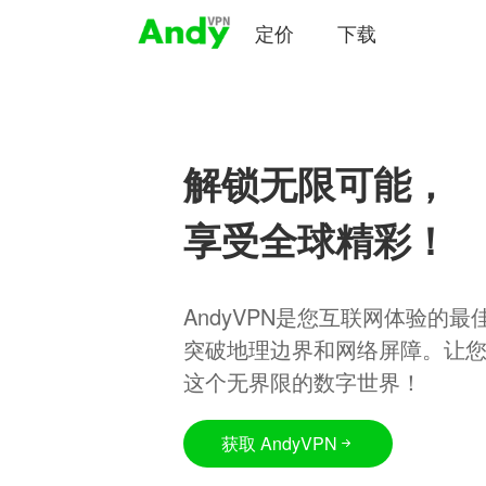
定价
下载
解锁无限可能，
享受全球精彩！
AndyVPN是您互联网体验的
突破地理边界和网络屏障。让
这个无界限的数字世界！
获取 AndyVPN