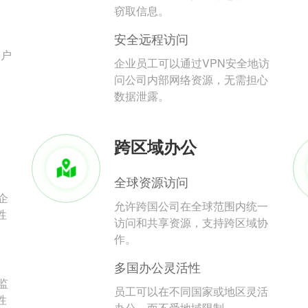
。
窃取信息。
安全远程访问
用户
企业员工可以通过VPN安全地访
问公司内部网络资源，无需担心
数据泄露。
跨区域办公
全球资源访问
企
允许跨国公司在全球范围内统一
性
访问和共享资源，支持跨区域协
作。
多国办公灵活性
监
员工可以在不同国家或地区灵活
性
办公，而不受地域限制。