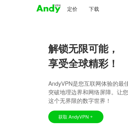
定价
下载
解锁无限可能，
享受全球精彩！
AndyVPN是您互联网体验的
突破地理边界和网络屏障。让
这个无界限的数字世界！
获取 AndyVPN